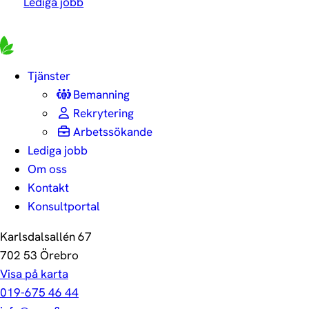
Lediga jobb
Tjänster
Bemanning
Rekrytering
Arbetssökande
Lediga jobb
Om oss
Kontakt
Konsultportal
Karlsdalsallén 67
702 53 Örebro
Visa på karta
019-675 46 44