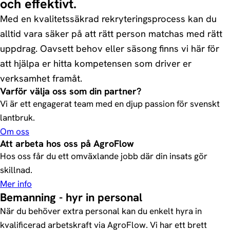
och effektivt.
Med en kvalitetssäkrad rekryteringsprocess kan du
alltid vara säker på att rätt person matchas med rätt
uppdrag. Oavsett behov eller säsong finns vi här för
att hjälpa er hitta kompetensen som driver er
verksamhet framåt.
Varför välja oss som din partner?
Vi är ett engagerat team med en djup passion för svenskt
lantbruk.
Om oss
Att arbeta hos oss på AgroFlow
Hos oss får du ett omväxlande jobb där din insats gör
skillnad.
Mer info
Bemanning - hyr in personal
När du behöver extra personal kan du enkelt hyra in
kvalificerad arbetskraft via AgroFlow. Vi har ett brett